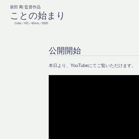
柴田 剛 監督作品
ことの始まり
Color／HD／42min／2020
公開開始
本日より、YouTubeにてご覧いただけます。